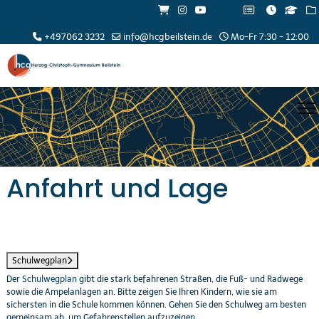
+497062 3232
info@hcgbeilstein.de
Mo-Fr 7:30 - 12:00
Anfahrt und Lage
Schulwegplan
Der
Schulwegplan
gibt die stark befahrenen Straßen, die Fuß- und Radwege
sowie die Ampelanlagen an. Bitte zeigen Sie Ihren Kindern, wie sie am
sichersten in die Schule kommen können. Gehen Sie den Schulweg am besten
gemeinsam ab, um Gefahrenstellen aufzuzeigen.