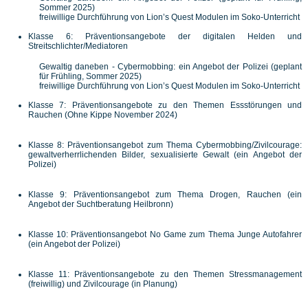
Sommer 2025)
freiwillige Durchführung von Lion’s Quest Modulen im Soko-Unterricht
Klasse 6: Präventionsangebote der digitalen Helden und
Streitschlichter/Mediatoren
Gewaltig daneben - Cybermobbing: ein Angebot der Polizei (geplant
für Frühling, Sommer 2025)
freiwillige Durchführung von Lion’s Quest Modulen im Soko-Unterricht
Klasse 7: Präventionsangebote zu den Themen Essstörungen und
Rauchen (Ohne Kippe November 2024)
Klasse 8: Präventionsangebot zum Thema Cybermobbing/Zivilcourage:
gewaltverherrlichenden Bilder, sexualisierte Gewalt (ein Angebot der
Polizei)
Klasse 9: Präventionsangebot zum Thema Drogen, Rauchen (ein
Angebot der Suchtberatung Heilbronn)
Klasse 10: Präventionsangebot No Game zum Thema Junge Autofahrer
(ein Angebot der Polizei)
Klasse 11: Präventionsangebote zu den Themen Stressmanagement
(freiwillig) und Zivilcourage (in Planung)