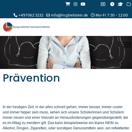
+497062 3232
info@hcgbeilstein.de
Mo-Fr 7:30 - 12:00
Prävention
In der heutigen Zeit, in der alles schnell gehen, immer besser, immer cooler
und immer hipper sein muss, sehen sich unsere Schülerinnen und Schülern
immer neuen und einer Vielzahl an Herausforderungen gegenübergestellt, die
es im Alltag zu meistern gilt. Das kann beispielsweise ein klares NEIN zu
Alkohol, Drogen, Zigaretten, oder sonstigen Genussmitteln sein, ein reflektierter