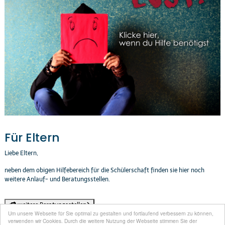
Für Eltern
Liebe Eltern,
neben dem obigen Hilfebereich für die Schülerschaft finden sie hier noch
weitere Anlauf- und Beratungsstellen.
weitere Beratungsstellen
Um unsere Webseite für Sie optimal zu gestalten und fortlaufend verbessern zu können,
verwenden wir Cookies. Durch die weitere Nutzung der Webseite stimmen Sie der