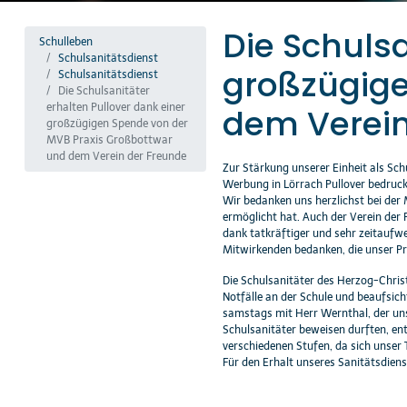
Die Schulsa
Schulleben
Schulsanitätsdienst
großzügige
Schulsanitätsdienst
Die Schulsanitäter
erhalten Pullover dank einer
dem Verein
großzügigen Spende von der
MVB Praxis Großbottwar
und dem Verein der Freunde
Zur Stärkung unserer Einheit als Sc
Werbung in Lörrach Pullover bedruck
Wir bedanken uns herzlichst bei der
ermöglicht hat. Auch der Verein der 
dank tatkräftiger und sehr zeitaufw
Mitwirkenden bedanken, die unser Pr
Die Schulsanitäter des Herzog-Chris
Notfälle an der Schule und beaufsic
samstags mit Herr Wernthal, der uns
Schulsanitäter beweisen durften, ent
verschiedenen Stufen, da sich unser
Für den Erhalt unseres Sanitätsdiens