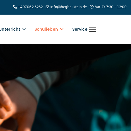
+497062 3232
info@hcgbeilstein.de
Mo-Fr 7:30 - 12:00
Unterricht
Schulleben
Service