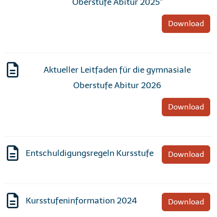
Oberstufe Abitur 2025“
Download
Aktueller Leitfaden für die gymnasiale
Oberstufe Abitur 2026
Download
Entschuldigungsregeln Kursstufe
Download
Kursstufeninformation 2024
Download