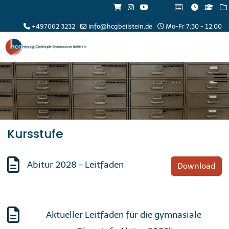
+497062 3232
info@hcgbeilstein.de
Mo-Fr 7:30 - 12:00
Kursstufe
Abitur 2028 - Leitfaden
Download
Aktueller Leitfaden für die gymnasiale