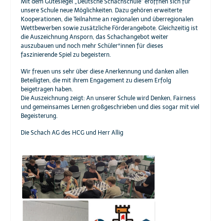
Mit dem Gütesiegel „Deutsche Schachschule“ eröffnen sich für
unsere Schule neue Möglichkeiten. Dazu gehören erweiterte
Kooperationen, die Teilnahme an regionalen und überregionalen
Wettbewerben sowie zusätzliche Förderangebote. Gleichzeitig ist
die Auszeichnung Ansporn, das Schachangebot weiter
auszubauen und noch mehr Schüler*innen für dieses
faszinierende Spiel zu begeistern.
Wir freuen uns sehr über diese Anerkennung und danken allen
Beteiligten, die mit ihrem Engagement zu diesem Erfolg
beigetragen haben.
Die Auszeichnung zeigt: An unserer Schule wird Denken, Fairness
und gemeinsames Lernen großgeschrieben und dies sogar mit viel
Begeisterung.
Die Schach AG des HCG und Herr Allig