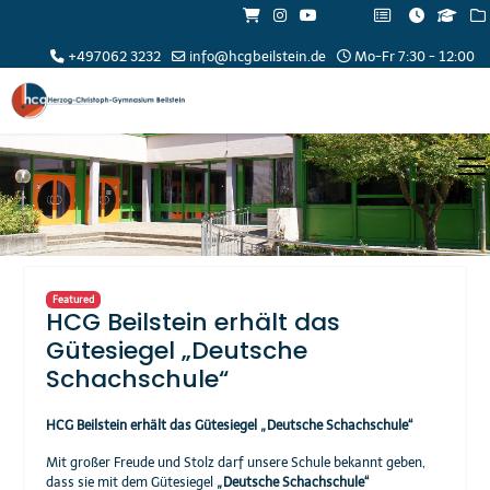
+497062 3232
info@hcgbeilstein.de
Mo-Fr 7:30 - 12:00
Featured
HCG Beilstein erhält das
Gütesiegel „Deutsche
Schachschule“
HCG Beilstein erhält das Gütesiegel „Deutsche Schachschule“
Mit großer Freude und Stolz darf unsere Schule bekannt geben,
dass sie mit dem Gütesiegel
„Deutsche Schachschule“