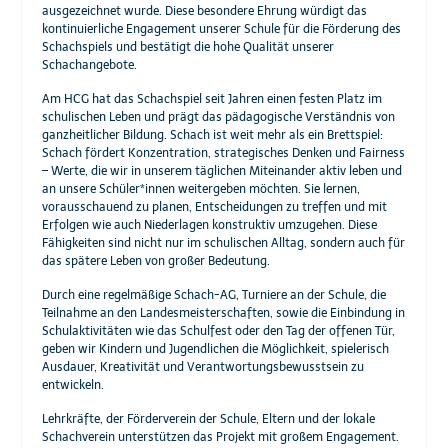
ausgezeichnet wurde. Diese besondere Ehrung würdigt das
kontinuierliche Engagement unserer Schule für die Förderung des
Schachspiels und bestätigt die hohe Qualität unserer
Schachangebote.
Am HCG hat das Schachspiel seit Jahren einen festen Platz im
schulischen Leben und prägt das pädagogische Verständnis von
ganzheitlicher Bildung. Schach ist weit mehr als ein Brettspiel:
Schach fördert Konzentration, strategisches Denken und Fairness
– Werte, die wir in unserem täglichen Miteinander aktiv leben und
an unsere Schüler*innen weitergeben möchten. Sie lernen,
vorausschauend zu planen, Entscheidungen zu treffen und mit
Erfolgen wie auch Niederlagen konstruktiv umzugehen. Diese
Fähigkeiten sind nicht nur im schulischen Alltag, sondern auch für
das spätere Leben von großer Bedeutung.
Durch eine regelmäßige Schach-AG, Turniere an der Schule, die
Teilnahme an den Landesmeisterschaften, sowie die Einbindung in
Schulaktivitäten wie das Schulfest oder den Tag der offenen Tür,
geben wir Kindern und Jugendlichen die Möglichkeit, spielerisch
Ausdauer, Kreativität und Verantwortungsbewusstsein zu
entwickeln.
Lehrkräfte, der Förderverein der Schule, Eltern und der lokale
Schachverein unterstützen das Projekt mit großem Engagement.