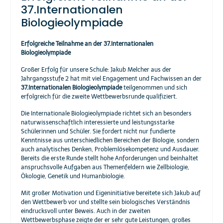
37.Internationalen
Biologieolympiade
Erfolgreiche Teilnahme an der 37.Internationalen
Biologieolympiade
Großer Erfolg für unsere Schule: Jakub Melcher aus der
Jahrgangsstufe 2 hat mit viel Engagement und Fachwissen an der
37.Internationalen Biologieolympiade
teilgenommen und sich
erfolgreich für die zweite Wettbewerbsrunde qualifiziert.
Die Internationale Biologieolympiade richtet sich an besonders
naturwissenschaftlich interessierte und leistungsstarke
Schülerinnen und Schüler. Sie fordert nicht nur fundierte
Kenntnisse aus unterschiedlichen Bereichen der Biologie, sondern
auch analytisches Denken, Problemlösekompetenz und Ausdauer.
Bereits die erste Runde stellt hohe Anforderungen und beinhaltet
anspruchsvolle Aufgaben aus Themenfeldern wie Zellbiologie,
Ökologie, Genetik und Humanbiologie.
Mit großer Motivation und Eigeninitiative bereitete sich Jakub auf
den Wettbewerb vor und stellte sein biologisches Verständnis
eindrucksvoll unter Beweis. Auch in der zweiten
Wettbewerbsphase zeigte der er sehr gute Leistungen, großes