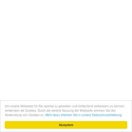
Um unsere Webseite für Sie optimal zu gestalten und fortlaufend verbessern zu können,
verwenden wir Cookies. Durch die weitere Nutzung der Webseite stimmen Sie der
Verwendung von Cookies zu.
Mehr dazu erfahren Sie in unsere Datenschutzerklärung
Akzeptiere