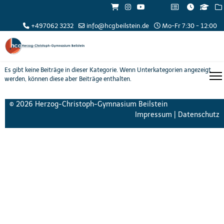
+497062 3232
info@hcgbeilstein.de
Mo-Fr 7:30 - 12:00
Es gibt keine Beiträge in dieser Kategorie. Wenn Unterkategorien angezeigt
werden, können diese aber Beiträge enthalten.
© 2026 Herzog-Christoph-Gymnasium Beilstein
Impressum
|
Datenschutz