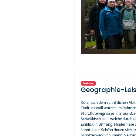
Featured
Geographie-Lei
Kurz nach dem schriftlichen Abi
Eindrucksvoll wurden im Rahmen
Sturzflutereignisses in Braunsba
Schwäbisch Hall, welche durch de
Einblick in Umfang, Hindernisse 
konnten die Schüler*innen sich i
Schotterwerk Schumann, Vellberg