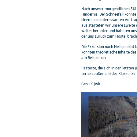
Nach unserer morgendlichen Stär
Hindernis. Der Schneefall konnte
einem hochinteressanten Vortrag
aus starteten wir unsere zweite
weiter herunter und bahnten uns
der uns zurück zum Hostel bracht
Die Exkursion nach Heiligenblut 
konnten theoretische Inhalte de
am Beispiel der
Pasterze, die sich in den letzte
Lernen außerhalb des Klassenzim
Geo LK Jwk