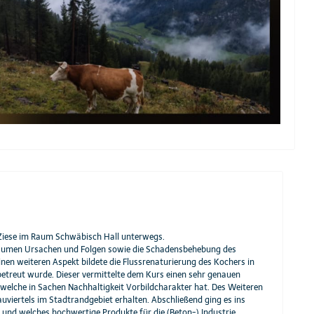
 Ziese im Raum Schwäbisch Hall unterwegs.
 Räumen Ursachen und Folgen sowie die Schadensbehebung des
inen weiteren Aspekt bildete die Flussrenaturierung des Kochers in
betreut wurde. Dieser vermittelte dem Kurs einen sehr genauen
, welche in Sachen Nachhaltigkeit Vorbildcharakter hat. Des Weiteren
viertels im Stadtrandgebiet erhalten. Abschließend ging es ins
und welches hochwertige Produkte für die (Beton-) Industrie,