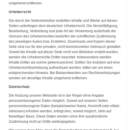
umgehend entfernen.
Urheberrecht
Die durch die Seitenbetreiber erstellten Inhalte und Werke auf diesen
Seiten unterliegen dem deutschen Urheberrecht. Die Vervielfältigung,
Bearbeitung, Verbreitung und jede Art der Verwertung außerhalb der
Grenzen des Urheberrechtes bedürfen der schriftlichen Zustimmung
des jeweiligen Autors bzw. Erstellers. Downloads und Kopien dieser
Seite sind nur für den privaten, nicht kommerziellen Gebrauch gestattet.
Soweit die Inhalte auf dieser Seite nicht vom Betreiber erstellt wurden,
werden die Urheberrechte Dritter beachtet. Insbesondere werden
Inhalte Dritter als solche gekennzeichnet. Sollten Sie trotzdem auf eine
Urheberrechtsverletzung aufmerksam werden, bitten wir um einen
entsprechenden Hinweis. Bei Bekanntwerden von Rechtsverletzungen
werden wir derartige Inhalte umgehend entfernen.
Datenschutz
Die Nutzung unserer Webseite ist in der Regel ohne Angabe
personenbezogener Daten möglich. Soweit auf unseren Seiten
personenbezogene Daten (beispielsweise Name, Anschrift oder eMail-
Adressen) erhoben werden, erfolgt dies, soweit möglich, stets auf
freiwilliger Basis. Diese Daten werden ohne Ihre ausdrückliche
Zustimmung nicht an Dritte weitergegeben.