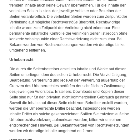
fremden Inhalte auch keine Gewähr übernehmen. Für die Inhalte der
verlinkten Seiten ist stets der jeweilige Anbieter oder Betreiber der
Seiten verantwortlich. Die verlinkten Seiten wurden zum Zeitpunkt der
Verlinkung auf mögliche Rechtsverstöße überprüft. Rechtswidrige
Inhalte waren zum Zeitpunkt der Verlinkung nicht erkennbar. Eine
permanente inhaltliche Kontrolle der verlinkten Seiten ist jedoch ohne
konkrete Anhaltspunkte einer Rechtsverletzung nicht zumutbar. Bei
Bekanntwerden von Rechtsverletzungen werden wir derartige Links
umgehend entfernen.
Urheberrecht
Die durch die Seitenbetreiber erstellten Inhalte und Werke auf diesen
Seiten unterliegen dem deutschen Urheberrecht. Die Vervielfältigung,
Bearbeitung, Verbreitung und jede Art der Verwertung außerhalb der
Grenzen des Urheberrechtes bedürfen der schriftlichen Zustimmung
des jeweiligen Autors bzw. Erstellers. Downloads und Kopien dieser
Seite sind nur für den privaten, nicht kommerziellen Gebrauch gestattet.
Soweit die Inhalte auf dieser Seite nicht vom Betreiber erstellt wurden,
werden die Urheberrechte Dritter beachtet. Insbesondere werden
Inhalte Dritter als solche gekennzeichnet. Sollten Sie trotzdem auf eine
Urheberrechtsverletzung aufmerksam werden, bitten wir um einen
entsprechenden Hinweis. Bei Bekanntwerden von Rechtsverletzungen
werden wir derartige Inhalte umgehend entfernen.