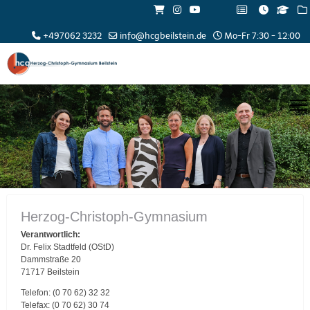
+497062 3232
info@hcgbeilstein.de
Mo-Fr 7:30 - 12:00
Herzog-Christoph-Gymnasium
Verantwortlich:
Dr. Felix Stadtfeld (OStD)
Dammstraße 20
71717 Beilstein
Telefon: (0 70 62) 32 32
Telefax: (0 70 62) 30 74