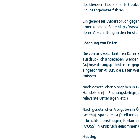
deaktivieren. Gespeicherte Cook
Onlineangebotes führen.
Ein genereller Widerspruch gegen
amerikanische Seite
http://www.
deren Abschaltung in den Einstel
Löschung von Daten
Die von uns verarbeiteten Daten
ausdrücklich angegeben, werden d
Aufbewahrungspflichten entgegens
eingeschränkt. D.h. die Daten we
müssen.
Nach gesetzlichen Vorgaben in D
Handelsbriefe, Buchungsbelege, e
relevante Unterlagen, etc.).
Nach gesetzlichen Vorgaben in Ö
Geschäftspapiere, Aufstellung d
erbrachten Leistungen, Telekomm
(MOSS) in Anspruch genommen w
Hosting