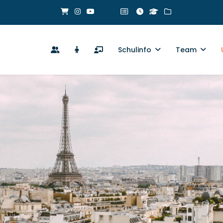
Schulinfo
Team