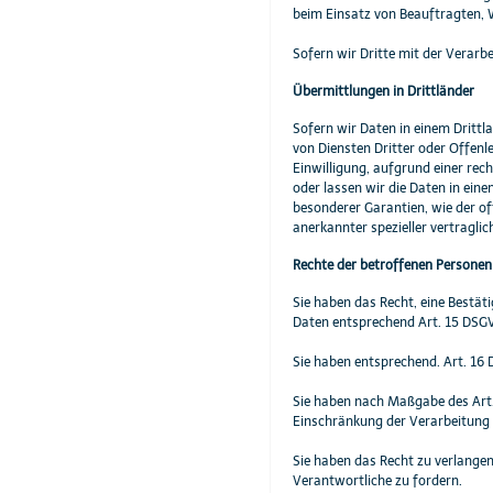
beim Einsatz von Beauftragten, W
Sofern wir Dritte mit der Verar
Übermittlungen in Drittländer
Sofern wir Daten in einem Dritt
von Diensten Dritter oder Offenle
Einwilligung, aufgrund einer rech
oder lassen wir die Daten in ein
besonderer Garantien, wie der of
anerkannter spezieller vertragli
Rechte der betroffenen Personen
Sie haben das Recht, eine Bestät
Daten entsprechend Art. 15 DSG
Sie haben entsprechend. Art. 16 
Sie haben nach Maßgabe des Art.
Einschränkung der Verarbeitung 
Sie haben das Recht zu verlangen
Verantwortliche zu fordern.