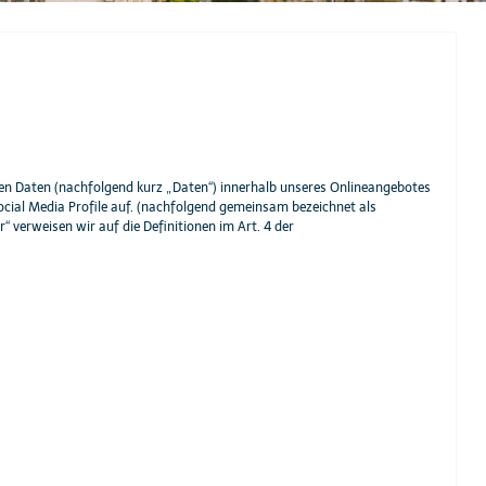
en Daten (nachfolgend kurz „Daten“) innerhalb unseres Onlineangebotes
ocial Media Profile auf. (nachfolgend gemeinsam bezeichnet als
“ verweisen wir auf die Definitionen im Art. 4 der