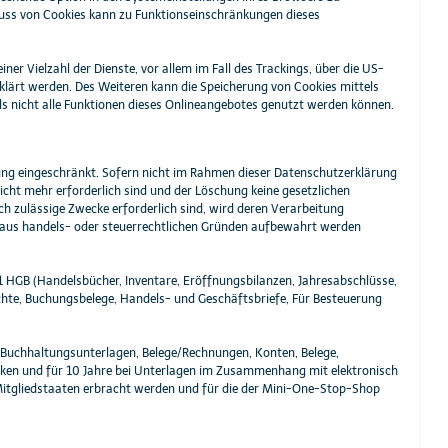
luss von Cookies kann zu Funktionseinschränkungen dieses
er Vielzahl der Dienste, vor allem im Fall des Trackings, über die US-
klärt werden. Des Weiteren kann die Speicherung von Cookies mittels
ls nicht alle Funktionen dieses Onlineangebotes genutzt werden können.
ung eingeschränkt. Sofern nicht im Rahmen dieser Datenschutzerklärung
cht mehr erforderlich sind und der Löschung keine gesetzlichen
ch zulässige Zwecke erforderlich sind, wird deren Verarbeitung
die aus handels- oder steuerrechtlichen Gründen aufbewahrt werden
1 HGB (Handelsbücher, Inventare, Eröffnungsbilanzen, Jahresabschlüsse,
ichte, Buchungsbelege, Handels- und Geschäftsbriefe, Für Besteuerung
 (Buchhaltungsunterlagen, Belege/Rechnungen, Konten, Belege,
ken und für 10 Jahre bei Unterlagen im Zusammenhang mit elektronisch
Mitgliedstaaten erbracht werden und für die der Mini-One-Stop-Shop