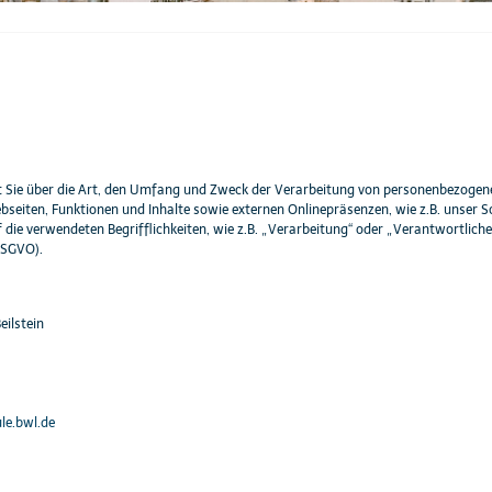
t Sie über die Art, den Umfang und Zweck der Verarbeitung von personenbezogen
eiten, Funktionen und Inhalte sowie externen Onlinepräsenzen, wie z.B. unser S
 die verwendeten Begrifflichkeiten, wie z.B. „Verarbeitung“ oder „Verantwortlicher
DSGVO).
ilstein
le.bwl.de