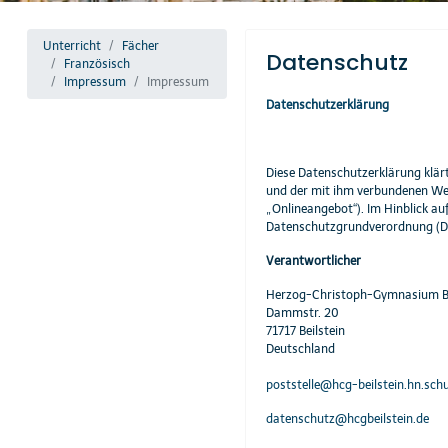
Unterricht
Fächer
Datenschutz
Französisch
Impressum
Impressum
Datenschutzerklärung
Diese Datenschutzerklärung klär
und der mit ihm verbundenen Webs
„Onlineangebot“). Im Hinblick auf
Datenschutzgrundverordnung (
Verantwortlicher
Herzog-Christoph-Gymnasium Be
Dammstr. 20
71717 Beilstein
Deutschland
poststelle@hcg-beilstein.hn.schu
datenschutz@hcgbeilstein.de