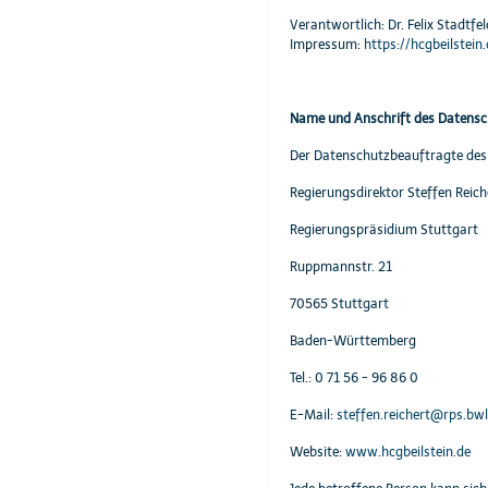
Verantwortlich: Dr. Felix Stadtfe
Impressum:
https://hcgbeilstei
Name und Anschrift des Datens
Der Datenschutzbeauftragte des 
Regierungsdirektor Steffen Reich
Regierungspräsidium Stuttgart
Ruppmannstr. 21
70565 Stuttgart
Baden-Württemberg
Tel.: 0 71 56 - 96 86 0
E-Mail:
steffen.reichert@rps.bwl
Website:
www.hcgbeilstein.de