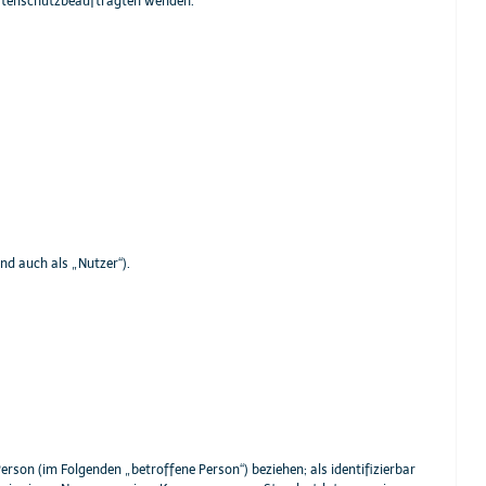
Datenschutzbeauftragten wenden.
d auch als „Nutzer“).
Person (im Folgenden „betroffene Person“) beziehen; als identifizierbar