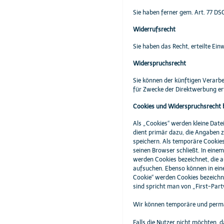
Sie haben ferner gem. Art. 77 DS
Widerrufsrecht
Sie haben das Recht, erteilte Ei
Widerspruchsrecht
Sie können der künftigen Verarb
für Zwecke der Direktwerbung er
Cookies und Widerspruchsrecht 
Als „Cookies“ werden kleine Date
dient primär dazu, die Angaben 
speichern. Als temporäre Cookies
seinen Browser schließt. In eine
werden Cookies bezeichnet, die 
aufsuchen. Ebenso können in ein
Cookie“ werden Cookies bezeichn
sind spricht man von „First-Part
Wir können temporäre und perma
Falls die Nutzer nicht möchten, 