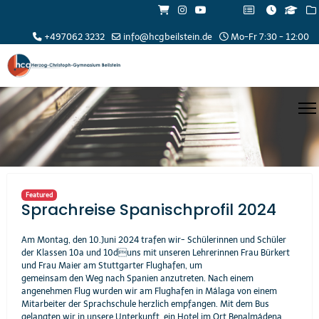
+497062 3232
info@hcgbeilstein.de
Mo-Fr 7:30 - 12:00
Featured
Sprachreise Spanischprofil 2024
Am Montag, den 10.Juni 2024 trafen wir- Schülerinnen und Schüler
der Klassen 10a und 10duns mit unseren Lehrerinnen Frau Bürkert
und Frau Maier am Stuttgarter Flughafen, um
gemeinsam den Weg nach Spanien anzutreten. Nach einem
angenehmen Flug wurden wir am Flughafen in Málaga von einem
Mitarbeiter der Sprachschule herzlich empfangen. Mit dem Bus
gelangten wir in unsere Unterkunft, ein Hotel im Ort Benalmádena.