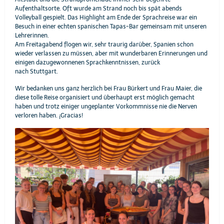
Aufenthaltsorte. Oft wurde am Strand noch bis spät abends
Volleyball gespielt. Das Highlight am Ende der Sprachreise war ein
Besuch in einer echten spanischen Tapas-Bar gemeinsam mit unseren
Lehrerinnen.
Am Freitagabend flogen wir, sehr traurig darüber, Spanien schon
wieder verlassen zu müssen, aber mit wunderbaren Erinnerungen und
einigen dazugewonnenen Sprachkenntnissen, zurück
nach Stuttgart.
Wir bedanken uns ganz herzlich bei Frau Bürkert und Frau Maier, die
diese tolle Reise organisiert und überhaupt erst möglich gemacht
haben und trotz einiger ungeplanter Vorkommnisse nie die Nerven
verloren haben. ¡Gracias!