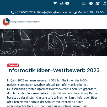
+497062 3232
info@hcgbeilstein.de
Mo-Fr 7:30 - 12:00
Featured
Informatik Biber-Wettbewerb 2023
Im Jahr 2022 nahmen insgesamt 361 Schüler:innen des HCG-
Beilsteins am Biber-Wettbewerb teil. Der Informatik-Biber ist
Deutschlands größter Informatikwettbewerb für Schüler, gefördert
durch u.a. das Bundesministerium für Bildung und Forschung. Da man
bereits ab der dritten Klassenstufe teilnehmen kann, liefert der Biber
oft einen ersten Kontakt der Schüler mit Informatik durch
altersgerechte Herausforderungen zu logischem Denken. Für