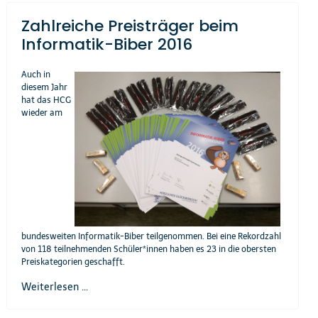
Zahlreiche Preisträger beim
Informatik-Biber 2016
Auch in
diesem Jahr
hat das HCG
wieder am
bundesweiten Informatik-Biber teilgenommen. Bei eine Rekordzahl
von 118 teilnehmenden Schüler*innen haben es 23 in die obersten
Preiskategorien geschafft.
Weiterlesen ...