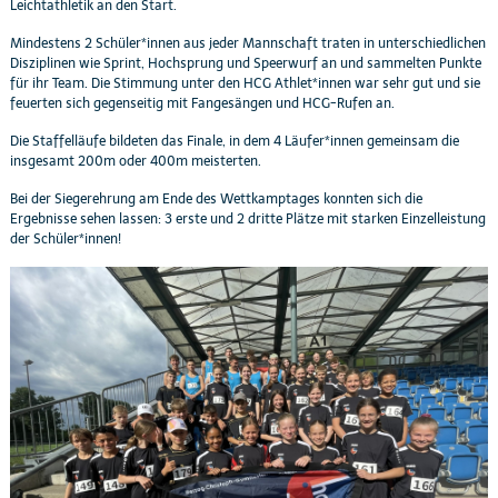
Leichtathletik an den Start.
Mindestens 2 Schüler*innen aus jeder Mannschaft traten in unterschiedlichen
Disziplinen wie Sprint, Hochsprung und Speerwurf an und sammelten Punkte
für ihr Team. Die Stimmung unter den HCG Athlet*innen war sehr gut und sie
feuerten sich gegenseitig mit Fangesängen und HCG-Rufen an.
Die Staffelläufe bildeten das Finale, in dem 4 Läufer*innen gemeinsam die
insgesamt 200m oder 400m meisterten.
Bei der Siegerehrung am Ende des Wettkamptages konnten sich die
Ergebnisse sehen lassen: 3 erste und 2 dritte Plätze mit starken Einzelleistung
der Schüler*innen!