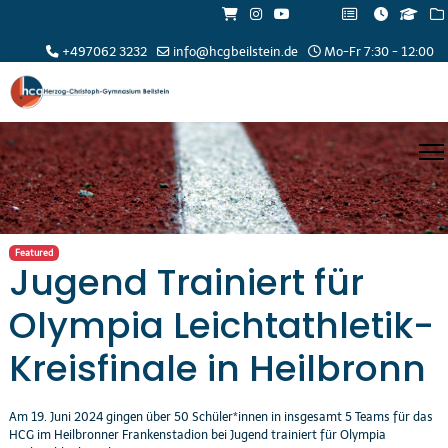
+497062 3232
info@hcgbeilstein.de
Mo-Fr 7:30 - 12:00
Featured
Jugend Trainiert für
Olympia Leichtathletik-
Kreisfinale in Heilbronn
Am 19. Juni 2024 gingen über 50 Schüler*innen in insgesamt 5 Teams für das
HCG im Heilbronner Frankenstadion bei Jugend trainiert für Olympia