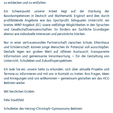
zu entdecken und zu entfalten.
Ein Schwerpunkt unserer Arbeit liegt auf der Stärkung der
Basiskompetenzen in Deutsch und Mathematik. Ergänzt wird dies durch
profilbildende Angebote wie das Sportprofil, bilingualen Unterricht, ein
breites MINT-Angebot (EC) sowie vielfältige Möglichkeiten in den Sprachen
und Gesellschaftswissenschaften. So fördern wir fachliche Grundlagen
ebenso wie individuelle Interessen und persönliche Stärken.
Nur in einer vertrauensvollen Partnerschaft zwischen Schule, Elternhaus
und Schülerschaft können junge Menschen ihr Potenzial voll ausschöpfen.
Deshalb legen wir großen Wert auf offenen Austausch, transparente
Information und gemeinsame Verantwortung — für die Gestaltung von
Unterricht, Schulleben und Zukunftsperspektiven.
Ich lade Sie ein, unsere Seite zu erkunden, sich über aktuelle Projekte und
Termine zu informieren und mit uns in Kontakt zu treten. Ihre Fragen, Ideen
und Anregungen sind uns willkommen — gemeinsam gestalten wir das HCG
Beilstein weiter.
Mit herzlichen Grüßen
Felix Stadtfeld
Schulleiter des Herzog-Christoph-Gymnasiums Beilstein