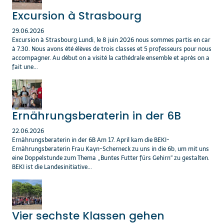
Excursion à Strasbourg
29.06.2026
Excursion à Strasbourg Lundi, le 8 juin 2026 nous sommes partis en car
à 7.30. Nous avons été élèves de trois classes et 5 professeurs pour nous
accompagner. Au début on a visité la cathédrale ensemble et après on a
fait une...
Ernährungsberaterin in der 6B
22.06.2026
Ernährungsberaterin in der 6B Am 17. April kam die BEKI-
Ernährungsberaterin Frau Kayn-Scherneck zu uns in die 6b, um mit uns
eine Doppelstunde zum Thema „Buntes Futter fürs Gehirn“ zu gestalten.
BEKI ist die Landesinitiative...
Vier sechste Klassen gehen