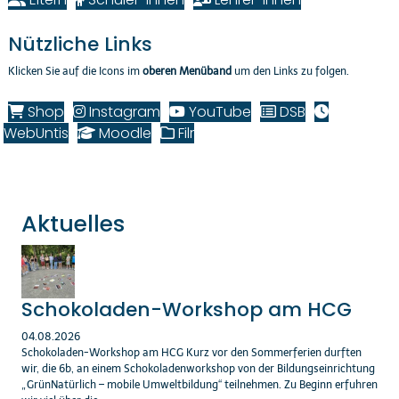
Nützliche Links
Klicken Sie auf die Icons im
oberen Menüband
um den Links zu folgen.
Shop
Instagram
YouTube
DSB
WebUntis
Moodle
Filr
Aktuelles
Schokoladen-Workshop am HCG
04.08.2026
Schokoladen-Workshop am HCG Kurz vor den Sommerferien durften
wir, die 6b, an einem Schokoladenworkshop von der Bildungseinrichtung
„GrünNatürlich – mobile Umweltbildung“ teilnehmen. Zu Beginn erfuhren