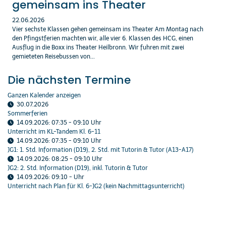
gemeinsam ins Theater
22.06.2026
Vier sechste Klassen gehen gemeinsam ins Theater Am Montag nach
den Pfingstferien machten wir, alle vier 6. Klassen des HCG, einen
Ausflug in die Boxx ins Theater Heilbronn. Wir fuhren mit zwei
gemieteten Reisebussen von...
Die nächsten Termine
Ganzen Kalender anzeigen
30.07.2026
Sommerferien
14.09.2026
:
07:35
-
09:10
Uhr
Unterricht im KL-Tandem Kl. 6-11
14.09.2026
:
07:35
-
09:10
Uhr
JG1: 1. Std. Information (D19), 2. Std. mit Tutorin & Tutor (A13-A17)
14.09.2026
:
08:25
-
09:10
Uhr
JG2: 2. Std. Information (D19), inkl. Tutorin & Tutor
14.09.2026
:
09:10
-
Uhr
Unterricht nach Plan für Kl. 6-JG2 (kein Nachmittagsunterricht)