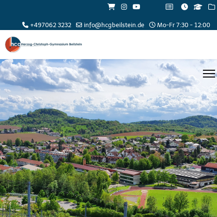
+497062 3232
info@hcgbeilstein.de
Mo-Fr 7:30 - 12:00