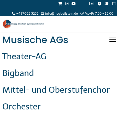
+497062 3232
info@hcgbeilstein.de
Mo-Fr 7:30 - 12:00
Musische AGs
Theater-AG
Bigband
Mittel- und Oberstufenchor
Orchester