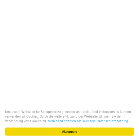
Um unsere Webseite für Sie optimal zu gestalten und fortlaufend verbessern zu können,
verwenden wir Cookies. Durch die weitere Nutzung der Webseite stimmen Sie der
Verwendung von Cookies zu.
Mehr dazu erfahren Sie in unsere Datenschutzerklärung
Akzeptiere