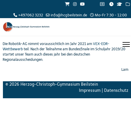
+497062 3232
info@hcgbeilstein.de
Mo-Fr 7:30 - 12:00
Die Robotik-AG nimmt voraussichtlich im Jahr 2021 am
VEX-EDR-
Wettbewerb
teil. Nach der Teilnahme am Bundesfinale im Schuljahr 2019/20
startet unser Team auch dieses jahr bei den deutschen
Regionalausscheidungen.
Lam
© 2026 Herzog-Christoph-Gymnasium Beilstein
Impressum
|
Datenschutz