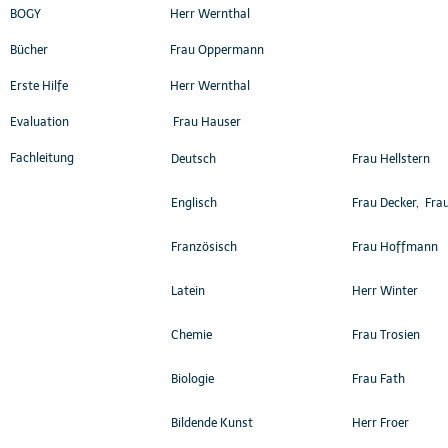
BOGY
Herr Wernthal
Bücher
Frau Oppermann
Erste Hilfe
Herr Wernthal
Evaluation
Frau Hauser
Fachleitung
Deutsch
Frau Hellstern
Englisch
Frau Decker, Fra
Französisch
Frau Hoffmann
Latein
Herr Winter
Chemie
Frau Trosien
Biologie
Frau Fath
Bildende Kunst
Herr Froer