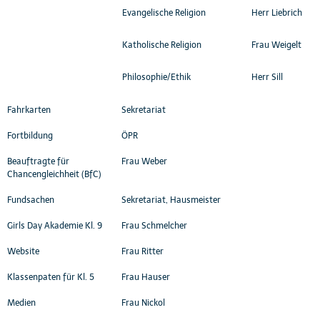
Evangelische Religion
Herr Liebrich
Katholische Religion
Frau Weigelt
Philosophie/Ethik
Herr Sill
Fahrkarten
Sekretariat
Fortbildung
ÖPR
Beauftragte für
Frau Weber
Chancengleichheit (BfC)
Fundsachen
Sekretariat, Hausmeister
Girls Day Akademie Kl. 9
Frau Schmelcher
Website
Frau Ritter
Klassenpaten für Kl. 5
Frau Hauser
Medien
Frau Nickol