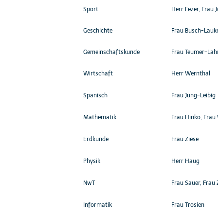
Sport
Herr Fezer, Frau 
Geschichte
Frau Busch-Lau
Gemeinschaftskunde
Frau Teumer-Lah
Wirtschaft
Herr Wernthal
Spanisch
Frau Jung-Leibig
Mathematik
Frau Hinko, Frau
Erdkunde
Frau Ziese
Physik
Herr Haug
NwT
Frau Sauer, Frau 
Informatik
Frau Trosien