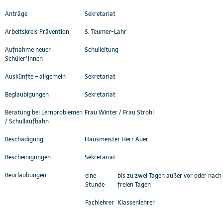
Anträge
Sekretariat
Arbeitskreis Prävention
S. Teumer-Lahr
Aufnahme neuer
Schulleitung
Schüler*innen
Auskünfte – allgemein
Sekretariat
Beglaubigungen
Sekretariat
Beratung bei Lernproblemen
Frau Winter / Frau Strohl
/ Schullaufbahn
Beschädigung
Hausmeister Herr Auer
Bescheinigungen
Sekretariat
Beurlaubungen
eine
bis zu zwei Tagen außer vor oder nach
Stunde
freien Tagen
Fachlehrer
Klassenlehrer