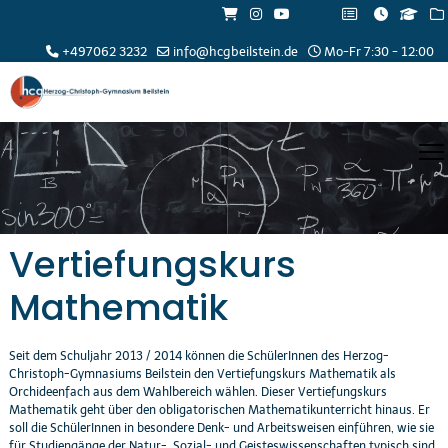
+497062 3232
info@hcgbeilstein.de
Mo-Fr 7:30 - 12:00
Vertiefungskurs
Mathematik
Seit dem Schuljahr 2013 / 2014 können die SchülerInnen des Herzog-
Christoph-Gymnasiums Beilstein den Vertiefungskurs Mathematik als
Orchideenfach aus dem Wahlbereich wählen. Dieser Vertiefungskurs
Mathematik geht über den obligatorischen Mathematikunterricht hinaus. Er
soll die SchülerInnen in besondere Denk- und Arbeitsweisen einführen, wie sie
für Studiengänge der Natur-, Sozial- und Geisteswissenschaften typisch sind.