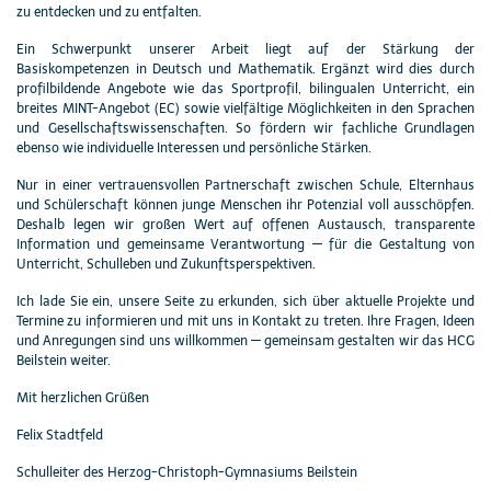
zu entdecken und zu entfalten.
Ein Schwerpunkt unserer Arbeit liegt auf der Stärkung der
Basiskompetenzen in Deutsch und Mathematik. Ergänzt wird dies durch
profilbildende Angebote wie das Sportprofil, bilingualen Unterricht, ein
breites MINT-Angebot (EC) sowie vielfältige Möglichkeiten in den Sprachen
und Gesellschaftswissenschaften. So fördern wir fachliche Grundlagen
ebenso wie individuelle Interessen und persönliche Stärken.
Nur in einer vertrauensvollen Partnerschaft zwischen Schule, Elternhaus
und Schülerschaft können junge Menschen ihr Potenzial voll ausschöpfen.
Deshalb legen wir großen Wert auf offenen Austausch, transparente
Information und gemeinsame Verantwortung — für die Gestaltung von
Unterricht, Schulleben und Zukunftsperspektiven.
Ich lade Sie ein, unsere Seite zu erkunden, sich über aktuelle Projekte und
Termine zu informieren und mit uns in Kontakt zu treten. Ihre Fragen, Ideen
und Anregungen sind uns willkommen — gemeinsam gestalten wir das HCG
Beilstein weiter.
Mit herzlichen Grüßen
Felix Stadtfeld
Schulleiter des Herzog-Christoph-Gymnasiums Beilstein