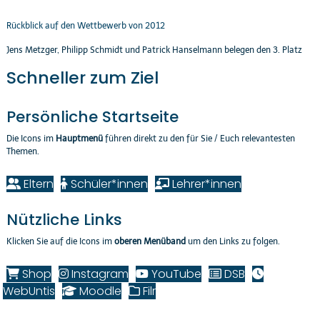
Rückblick auf den Wettbewerb von 2012
Jens Metzger, Philipp Schmidt und Patrick Hanselmann belegen den 3. Platz
Schneller zum Ziel
Persönliche Startseite
Die Icons im
Hauptmenü
führen direkt zu den für Sie / Euch relevantesten
Themen.
Eltern
Schüler*innen
Lehrer*innen
Nützliche Links
Klicken Sie auf die Icons im
oberen Menüband
um den Links zu folgen.
Shop
Instagram
YouTube
DSB
WebUntis
Moodle
Filr