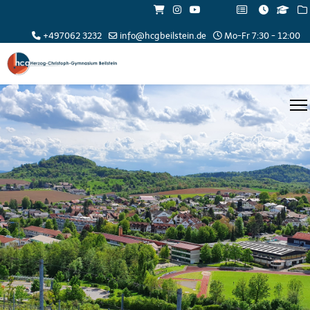
+497062 3232
info@hcgbeilstein.de
Mo-Fr 7:30 - 12:00