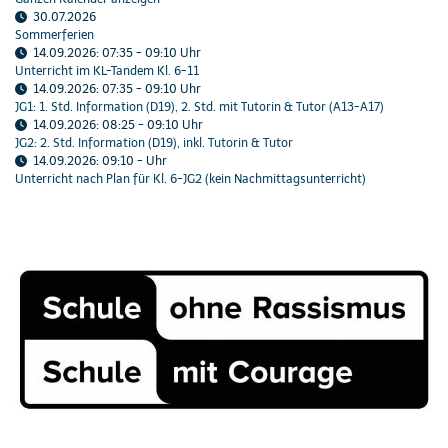
30.07.2026
Sommerferien
14.09.2026
:
07:35
-
09:10
Uhr
Unterricht im KL-Tandem Kl. 6-11
14.09.2026
:
07:35
-
09:10
Uhr
JG1: 1. Std. Information (D19), 2. Std. mit Tutorin & Tutor (A13-A17)
14.09.2026
:
08:25
-
09:10
Uhr
JG2: 2. Std. Information (D19), inkl. Tutorin & Tutor
14.09.2026
:
09:10
-
Uhr
Unterricht nach Plan für Kl. 6-JG2 (kein Nachmittagsunterricht)