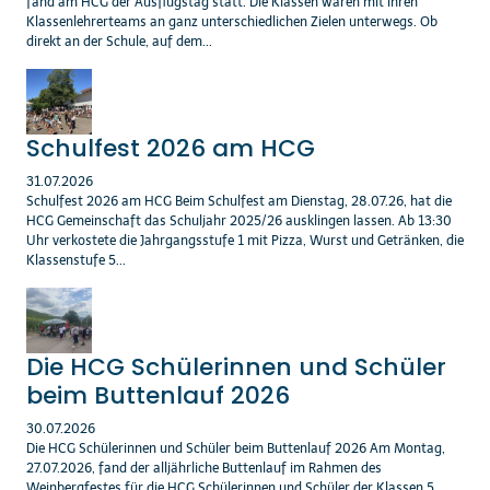
fand am HCG der Ausflugstag statt. Die Klassen waren mit ihren
Klassenlehrerteams an ganz unterschiedlichen Zielen unterwegs. Ob
direkt an der Schule, auf dem...
Schulfest 2026 am HCG
31.07.2026
Schulfest 2026 am HCG Beim Schulfest am Dienstag, 28.07.26, hat die
HCG Gemeinschaft das Schuljahr 2025/26 ausklingen lassen. Ab 13:30
Uhr verkostete die Jahrgangsstufe 1 mit Pizza, Wurst und Getränken, die
Klassenstufe 5...
Die HCG Schülerinnen und Schüler
beim Buttenlauf 2026
30.07.2026
Die HCG Schülerinnen und Schüler beim Buttenlauf 2026 Am Montag,
27.07.2026, fand der alljährliche Buttenlauf im Rahmen des
Weinbergfestes für die HCG Schülerinnen und Schüler der Klassen 5