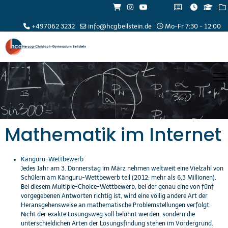
+497062 3232
info@hcgbeilstein.de
Mo-Fr 7:30 - 12:00
Mathematik im Internet
Känguru-Wettbewerb
Jedes Jahr am 3. Donnerstag im März nehmen weltweit eine Vielzahl von
Schülern am Känguru-Wettbewerb teil (2012: mehr als 6,3 Millionen).
Bei diesem Multiple-Choice-Wettbewerb, bei der genau eine von fünf
vorgegebenen Antworten richtig ist, wird eine völlig andere Art der
Heransgehensweise an mathematische Problemstellungen verfolgt.
Nicht der exakte Lösungsweg soll belohnt werden, sondern die
unterschieldichen Arten der Lösungsfindung stehen im Vordergrund.