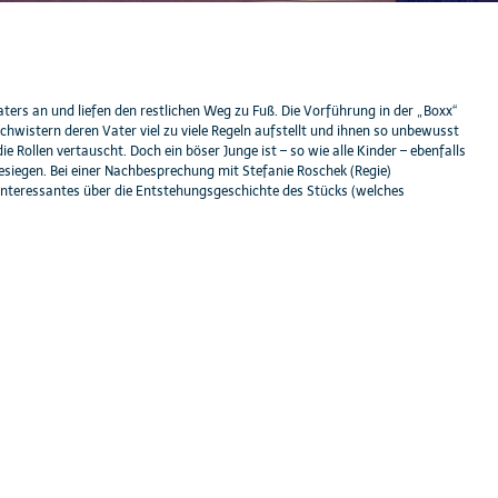
ers an und liefen den restlichen Weg zu Fuß. Die Vorführung in der „Boxx“
chwistern deren Vater viel zu viele Regeln aufstellt und ihnen so unbewusst
Rollen vertauscht. Doch ein böser Junge ist – so wie alle Kinder – ebenfalls
esiegen. Bei einer Nachbesprechung mit Stefanie Roschek (Regie)
 Interessantes über die Entstehungsgeschichte des Stücks (welches