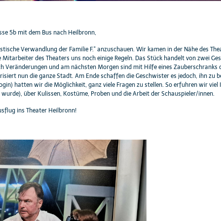
lasse 5b mit dem Bus nach Heilbronn,
stische Verwandlung der Familie F." anzuschauen. Wir kamen in der Nähe des Theat
 Mitarbeiter des Theaters uns noch einige Regeln. Das Stück handelt von zwei Ges
ch Veränderungen und am nächsten Morgen sind mit Hilfe eines Zauberschranks die 
siert nun die ganze Stadt. Am Ende schaffen die Geschwister es jedoch, ihn zu b
) hatten wir die Möglichkeit, ganz viele Fragen zu stellen. So erfuhren wir viel
urde), über Kulissen, Kostüme, Proben und die Arbeit der Schauspieler/innen.
usflug ins Theater Heilbronn!