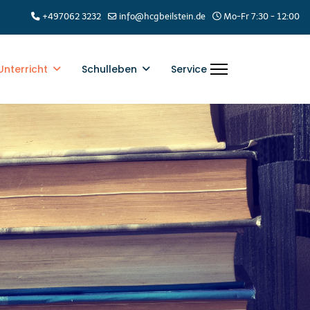
+497062 3232
info@hcgbeilstein.de
Mo-Fr 7:30 - 12:00
Unterricht
Schulleben
Service