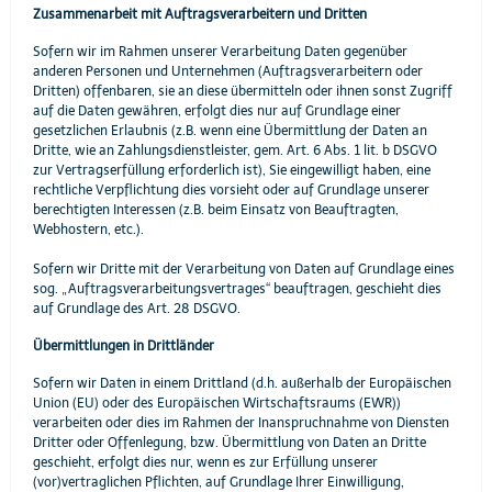
Zusammenarbeit mit Auftragsverarbeitern und Dritten
Sofern wir im Rahmen unserer Verarbeitung Daten gegenüber
anderen Personen und Unternehmen (Auftragsverarbeitern oder
Dritten) offenbaren, sie an diese übermitteln oder ihnen sonst Zugriff
auf die Daten gewähren, erfolgt dies nur auf Grundlage einer
gesetzlichen Erlaubnis (z.B. wenn eine Übermittlung der Daten an
Dritte, wie an Zahlungsdienstleister, gem. Art. 6 Abs. 1 lit. b DSGVO
zur Vertragserfüllung erforderlich ist), Sie eingewilligt haben, eine
rechtliche Verpflichtung dies vorsieht oder auf Grundlage unserer
berechtigten Interessen (z.B. beim Einsatz von Beauftragten,
Webhostern, etc.).
Sofern wir Dritte mit der Verarbeitung von Daten auf Grundlage eines
sog. „Auftragsverarbeitungsvertrages“ beauftragen, geschieht dies
auf Grundlage des Art. 28 DSGVO.
Übermittlungen in Drittländer
Sofern wir Daten in einem Drittland (d.h. außerhalb der Europäischen
Union (EU) oder des Europäischen Wirtschaftsraums (EWR))
verarbeiten oder dies im Rahmen der Inanspruchnahme von Diensten
Dritter oder Offenlegung, bzw. Übermittlung von Daten an Dritte
geschieht, erfolgt dies nur, wenn es zur Erfüllung unserer
(vor)vertraglichen Pflichten, auf Grundlage Ihrer Einwilligung,