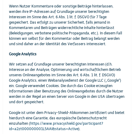
Wenn Nutzer Kommentare oder sonstige Beiträge hinterlassen,
werden ihre IP-Adressen auf Grundlage unserer berechtigten
Interessen im Sinne des Art. 6 Abs. 1 lit. f. DSGVO für 7 Tage
gespeichert. Das erfolgt zu unserer Sicherheit, falls jemand in
Kommentaren und Beiträgen widerrechtliche Inhalte hinterlässt
(Beleidigungen, verbotene politische Propaganda, etc.). In diesem Fall
können wir selbst für den Kommentar oder Beitrag belangt werden
und sind daher an der Identität des Verfassers interessiert.
Google Analytics
Wir setzen auf Grundlage unserer berechtigten Interessen (d.h.
Interesse an der Analyse, Optimierung und wirtschaftlichem Betrieb
unseres Onlineangebotes im Sinne des Art. 6 Abs. 1 lit. f. DSGVO)
Google Analytics, einen Webanalysedienst der Google LLC („Google“)
ein. Google verwendet Cookies. Die durch das Cookie erzeugten
Informationen über Benutzung des Onlineangebotes durch die Nutzer
werden in der Regel an einen Server von Google in den USA übertragen
und dort gespeichert.
Google ist unter dem Privacy-Shield-Abkommen zertifiziert und bietet
hierdurch eine Garantie, das europäische Datenschutzrecht
einzuhalten (
https://www.privacyshield.gov/participant?
id=a2zt000000001L5AAI&status=Active
).