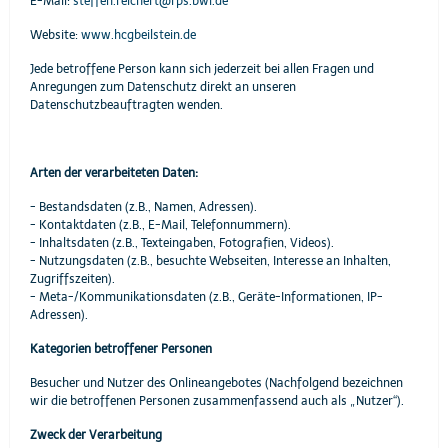
E-Mail:
steffen.reichert@rps.bwl.de
Website:
www.hcgbeilstein.de
Jede betroffene Person kann sich jederzeit bei allen Fragen und
Anregungen zum Datenschutz direkt an unseren
Datenschutzbeauftragten wenden.
Arten der verarbeiteten Daten:
- Bestandsdaten (z.B., Namen, Adressen).
- Kontaktdaten (z.B., E-Mail, Telefonnummern).
- Inhaltsdaten (z.B., Texteingaben, Fotografien, Videos).
- Nutzungsdaten (z.B., besuchte Webseiten, Interesse an Inhalten,
Zugriffszeiten).
- Meta-/Kommunikationsdaten (z.B., Geräte-Informationen, IP-
Adressen).
Kategorien betroffener Personen
Besucher und Nutzer des Onlineangebotes (Nachfolgend bezeichnen
wir die betroffenen Personen zusammenfassend auch als „Nutzer“).
Zweck der Verarbeitung