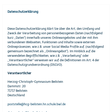
Datenschutzerklärung
Diese Datenschutzerklärung klärt Sie über die Art, den Umfang und
Zweck der Verarbeitung von personenbezogenen Daten (nachfolgend
kurz „Daten“) innerhalb unseres Onlineangebotes und der mit ihm
verbundenen Webseiten, Funktionen und Inhalte sowie externen
Onlinepräsenzen, wie z.B. unser Social Media Profile auf. (nachfolgend
gemeinsam bezeichnet als „Onlineangebot“). Im Hinblick auf die
verwendeten Begrifflichkeiten, wie z.B. „Verarbeitung“ oder
„Verantwortlicher“ verweisen wir auf die Definitionen im Art. 4 der
Datenschutzgrundverordnung (DSGVO).
Verantwortlicher
Herzog-Christoph-Gymnasium Beilstein
Dammstr. 20
71717 Beilstein
Deutschland
poststelle@hcg-beilstein.hn.schule.bwl.de