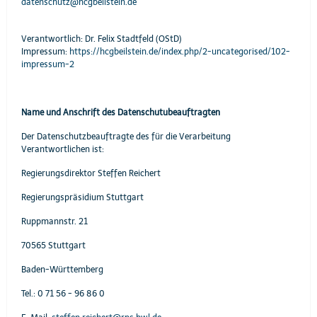
datenschutz@hcgbeilstein.de
Verantwortlich: Dr. Felix Stadtfeld (OStD)
Impressum:
https://hcgbeilstein.de/index.php/2-uncategorised/102-
impressum-2
Name und Anschrift des Datenschutubeauftragten
Der Datenschutzbeauftragte des für die Verarbeitung
Verantwortlichen ist:
Regierungsdirektor Steffen Reichert
Regierungspräsidium Stuttgart
Ruppmannstr. 21
70565 Stuttgart
Baden-Württemberg
Tel.: 0 71 56 - 96 86 0