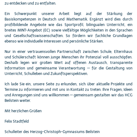
zu entdecken und zu entfalten.
Ein Schwerpunkt unserer Arbeit liegt auf der Stärkung der
Basiskompetenzen in Deutsch und Mathematik. Ergänzt wird dies durch
profilbildende Angebote wie das Sportprofil, bilingualen Unterricht, ein
breites MINT-Angebot (EC) sowie vielfältige Möglichkeiten in den Sprachen
und Gesellschaftswissenschaften. So fördern wir fachliche Grundlagen
ebenso wie individuelle Interessen und persönliche Stärken.
Nur in einer vertrauensvollen Partnerschaft zwischen Schule, Elternhaus
und Schülerschaft können junge Menschen ihr Potenzial voll ausschöpfen.
Deshalb legen wir großen Wert auf offenen Austausch, transparente
Information und gemeinsame Verantwortung — für die Gestaltung von
Unterricht, Schulleben und Zukunftsperspektiven.
Ich lade Sie ein, unsere Seite zu erkunden, sich über aktuelle Projekte und
Termine zu informieren und mit uns in Kontakt zu treten. Ihre Fragen, Ideen
und Anregungen sind uns willkommen — gemeinsam gestalten wir das HCG
Beilstein weiter.
Mit herzlichen Grüßen
Felix Stadtfeld
Schulleiter des Herzog-Christoph-Gymnasiums Beilstein