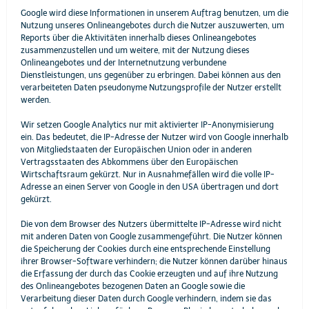
Google wird diese Informationen in unserem Auftrag benutzen, um die
Nutzung unseres Onlineangebotes durch die Nutzer auszuwerten, um
Reports über die Aktivitäten innerhalb dieses Onlineangebotes
zusammenzustellen und um weitere, mit der Nutzung dieses
Onlineangebotes und der Internetnutzung verbundene
Dienstleistungen, uns gegenüber zu erbringen. Dabei können aus den
verarbeiteten Daten pseudonyme Nutzungsprofile der Nutzer erstellt
werden.
Wir setzen Google Analytics nur mit aktivierter IP-Anonymisierung
ein. Das bedeutet, die IP-Adresse der Nutzer wird von Google innerhalb
von Mitgliedstaaten der Europäischen Union oder in anderen
Vertragsstaaten des Abkommens über den Europäischen
Wirtschaftsraum gekürzt. Nur in Ausnahmefällen wird die volle IP-
Adresse an einen Server von Google in den USA übertragen und dort
gekürzt.
Die von dem Browser des Nutzers übermittelte IP-Adresse wird nicht
mit anderen Daten von Google zusammengeführt. Die Nutzer können
die Speicherung der Cookies durch eine entsprechende Einstellung
ihrer Browser-Software verhindern; die Nutzer können darüber hinaus
die Erfassung der durch das Cookie erzeugten und auf ihre Nutzung
des Onlineangebotes bezogenen Daten an Google sowie die
Verarbeitung dieser Daten durch Google verhindern, indem sie das