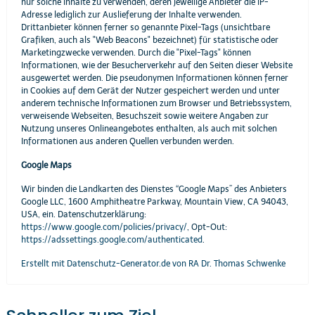
nur solche Inhalte zu verwenden, deren jeweilige Anbieter die IP-
Adresse lediglich zur Auslieferung der Inhalte verwenden.
Drittanbieter können ferner so genannte Pixel-Tags (unsichtbare
Grafiken, auch als "Web Beacons" bezeichnet) für statistische oder
Marketingzwecke verwenden. Durch die "Pixel-Tags" können
Informationen, wie der Besucherverkehr auf den Seiten dieser Website
ausgewertet werden. Die pseudonymen Informationen können ferner
in Cookies auf dem Gerät der Nutzer gespeichert werden und unter
anderem technische Informationen zum Browser und Betriebssystem,
verweisende Webseiten, Besuchszeit sowie weitere Angaben zur
Nutzung unseres Onlineangebotes enthalten, als auch mit solchen
Informationen aus anderen Quellen verbunden werden.
Google Maps
Wir binden die Landkarten des Dienstes “Google Maps” des Anbieters
Google LLC, 1600 Amphitheatre Parkway, Mountain View, CA 94043,
USA, ein. Datenschutzerklärung:
https://www.google.com/policies/privacy/
, Opt-Out:
https://adssettings.google.com/authenticated
.
Erstellt mit Datenschutz-Generator.de von RA Dr. Thomas Schwenke