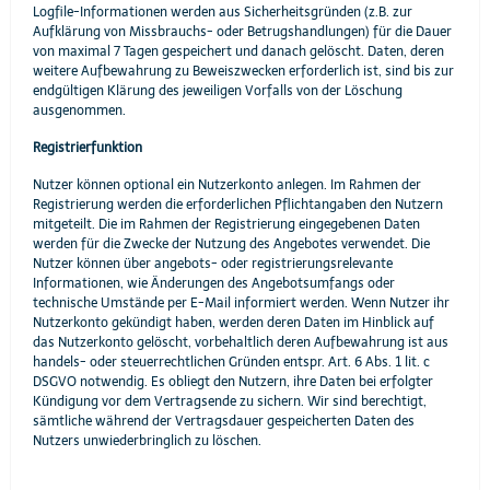
Logfile-Informationen werden aus Sicherheitsgründen (z.B. zur
Aufklärung von Missbrauchs- oder Betrugshandlungen) für die Dauer
von maximal 7 Tagen gespeichert und danach gelöscht. Daten, deren
weitere Aufbewahrung zu Beweiszwecken erforderlich ist, sind bis zur
endgültigen Klärung des jeweiligen Vorfalls von der Löschung
ausgenommen.
Registrierfunktion
Nutzer können optional ein Nutzerkonto anlegen. Im Rahmen der
Registrierung werden die erforderlichen Pflichtangaben den Nutzern
mitgeteilt. Die im Rahmen der Registrierung eingegebenen Daten
werden für die Zwecke der Nutzung des Angebotes verwendet. Die
Nutzer können über angebots- oder registrierungsrelevante
Informationen, wie Änderungen des Angebotsumfangs oder
technische Umstände per E-Mail informiert werden. Wenn Nutzer ihr
Nutzerkonto gekündigt haben, werden deren Daten im Hinblick auf
das Nutzerkonto gelöscht, vorbehaltlich deren Aufbewahrung ist aus
handels- oder steuerrechtlichen Gründen entspr. Art. 6 Abs. 1 lit. c
DSGVO notwendig. Es obliegt den Nutzern, ihre Daten bei erfolgter
Kündigung vor dem Vertragsende zu sichern. Wir sind berechtigt,
sämtliche während der Vertragsdauer gespeicherten Daten des
Nutzers unwiederbringlich zu löschen.