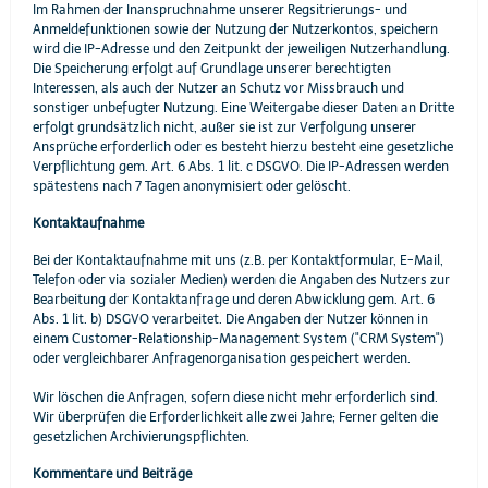
Im Rahmen der Inanspruchnahme unserer Regsitrierungs- und
Anmeldefunktionen sowie der Nutzung der Nutzerkontos, speichern
wird die IP-Adresse und den Zeitpunkt der jeweiligen Nutzerhandlung.
Die Speicherung erfolgt auf Grundlage unserer berechtigten
Interessen, als auch der Nutzer an Schutz vor Missbrauch und
sonstiger unbefugter Nutzung. Eine Weitergabe dieser Daten an Dritte
erfolgt grundsätzlich nicht, außer sie ist zur Verfolgung unserer
Ansprüche erforderlich oder es besteht hierzu besteht eine gesetzliche
Verpflichtung gem. Art. 6 Abs. 1 lit. c DSGVO. Die IP-Adressen werden
spätestens nach 7 Tagen anonymisiert oder gelöscht.
Kontaktaufnahme
Bei der Kontaktaufnahme mit uns (z.B. per Kontaktformular, E-Mail,
Telefon oder via sozialer Medien) werden die Angaben des Nutzers zur
Bearbeitung der Kontaktanfrage und deren Abwicklung gem. Art. 6
Abs. 1 lit. b) DSGVO verarbeitet. Die Angaben der Nutzer können in
einem Customer-Relationship-Management System ("CRM System")
oder vergleichbarer Anfragenorganisation gespeichert werden.
Wir löschen die Anfragen, sofern diese nicht mehr erforderlich sind.
Wir überprüfen die Erforderlichkeit alle zwei Jahre; Ferner gelten die
gesetzlichen Archivierungspflichten.
Kommentare und Beiträge