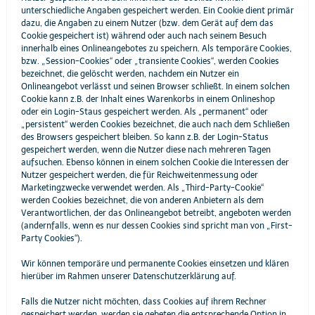
unterschiedliche Angaben gespeichert werden. Ein Cookie dient primär
dazu, die Angaben zu einem Nutzer (bzw. dem Gerät auf dem das
Cookie gespeichert ist) während oder auch nach seinem Besuch
innerhalb eines Onlineangebotes zu speichern. Als temporäre Cookies,
bzw. „Session-Cookies“ oder „transiente Cookies“, werden Cookies
bezeichnet, die gelöscht werden, nachdem ein Nutzer ein
Onlineangebot verlässt und seinen Browser schließt. In einem solchen
Cookie kann z.B. der Inhalt eines Warenkorbs in einem Onlineshop
oder ein Login-Staus gespeichert werden. Als „permanent“ oder
„persistent“ werden Cookies bezeichnet, die auch nach dem Schließen
des Browsers gespeichert bleiben. So kann z.B. der Login-Status
gespeichert werden, wenn die Nutzer diese nach mehreren Tagen
aufsuchen. Ebenso können in einem solchen Cookie die Interessen der
Nutzer gespeichert werden, die für Reichweitenmessung oder
Marketingzwecke verwendet werden. Als „Third-Party-Cookie“
werden Cookies bezeichnet, die von anderen Anbietern als dem
Verantwortlichen, der das Onlineangebot betreibt, angeboten werden
(andernfalls, wenn es nur dessen Cookies sind spricht man von „First-
Party Cookies“).
Wir können temporäre und permanente Cookies einsetzen und klären
hierüber im Rahmen unserer Datenschutzerklärung auf.
Falls die Nutzer nicht möchten, dass Cookies auf ihrem Rechner
gespeichert werden, werden sie gebeten die entsprechende Option in