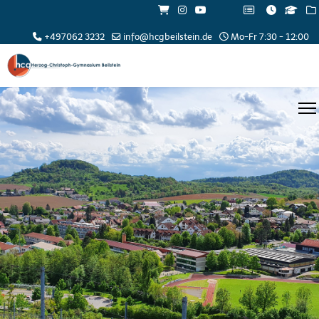
+497062 3232
info@hcgbeilstein.de
Mo-Fr 7:30 - 12:00