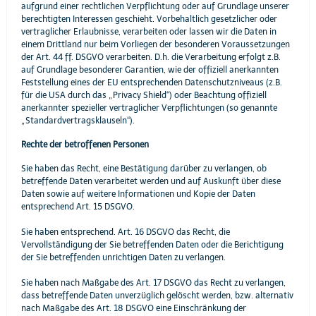
aufgrund einer rechtlichen Verpflichtung oder auf Grundlage unserer
berechtigten Interessen geschieht. Vorbehaltlich gesetzlicher oder
vertraglicher Erlaubnisse, verarbeiten oder lassen wir die Daten in
einem Drittland nur beim Vorliegen der besonderen Voraussetzungen
der Art. 44 ff. DSGVO verarbeiten. D.h. die Verarbeitung erfolgt z.B.
auf Grundlage besonderer Garantien, wie der offiziell anerkannten
Feststellung eines der EU entsprechenden Datenschutzniveaus (z.B.
für die USA durch das „Privacy Shield“) oder Beachtung offiziell
anerkannter spezieller vertraglicher Verpflichtungen (so genannte
„Standardvertragsklauseln“).
Rechte der betroffenen Personen
Sie haben das Recht, eine Bestätigung darüber zu verlangen, ob
betreffende Daten verarbeitet werden und auf Auskunft über diese
Daten sowie auf weitere Informationen und Kopie der Daten
entsprechend Art. 15 DSGVO.
Sie haben entsprechend. Art. 16 DSGVO das Recht, die
Vervollständigung der Sie betreffenden Daten oder die Berichtigung
der Sie betreffenden unrichtigen Daten zu verlangen.
Sie haben nach Maßgabe des Art. 17 DSGVO das Recht zu verlangen,
dass betreffende Daten unverzüglich gelöscht werden, bzw. alternativ
nach Maßgabe des Art. 18 DSGVO eine Einschränkung der