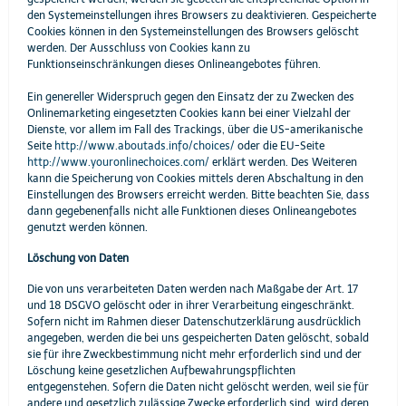
den Systemeinstellungen ihres Browsers zu deaktivieren. Gespeicherte
Cookies können in den Systemeinstellungen des Browsers gelöscht
werden. Der Ausschluss von Cookies kann zu
Funktionseinschränkungen dieses Onlineangebotes führen.
Ein genereller Widerspruch gegen den Einsatz der zu Zwecken des
Onlinemarketing eingesetzten Cookies kann bei einer Vielzahl der
Dienste, vor allem im Fall des Trackings, über die US-amerikanische
Seite
http://www.aboutads.info/choices/
oder die EU-Seite
http://www.youronlinechoices.com/
erklärt werden. Des Weiteren
kann die Speicherung von Cookies mittels deren Abschaltung in den
Einstellungen des Browsers erreicht werden. Bitte beachten Sie, dass
dann gegebenenfalls nicht alle Funktionen dieses Onlineangebotes
genutzt werden können.
Löschung von Daten
Die von uns verarbeiteten Daten werden nach Maßgabe der Art. 17
und 18 DSGVO gelöscht oder in ihrer Verarbeitung eingeschränkt.
Sofern nicht im Rahmen dieser Datenschutzerklärung ausdrücklich
angegeben, werden die bei uns gespeicherten Daten gelöscht, sobald
sie für ihre Zweckbestimmung nicht mehr erforderlich sind und der
Löschung keine gesetzlichen Aufbewahrungspflichten
entgegenstehen. Sofern die Daten nicht gelöscht werden, weil sie für
andere und gesetzlich zulässige Zwecke erforderlich sind, wird deren