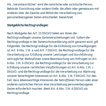
Als „Verantwortlicher“ wird die natürliche oder juristische Person,
Behörde, Einrichtung oder andere Stelle, die allein oder gemeinsam mit
anderen über die Zwecke und Mittel der Verarbeitung von
personenbezogenen Daten entscheidet, bezeichnet.
Maßgebliche Rechtsgrundlagen
Nach Maßgabe des Art. 13 DSGVO teilen wir Ihnen die
Rechtsgrundlagen unserer Datenverarbeitungen mit. Sofern die
Rechtsgrundlage in der Datenschutzerklärung nicht genannt wird, gilt
Folgendes: Die Rechtsgrundlage für die Einholung von Einwilligungen
ist Art. 6 Abs. 1 lit. a und Art. 7 DSGVO, die Rechtsgrundlage für die
Verarbeitung zur Erfüllung unserer Leistungen und Durchführung
vertraglicher Maßnahmen sowie Beantwortung von Anfragen ist Art.
6 Abs. 1 lit. b DSGVO, die Rechtsgrundlage für die Verarbeitung zur
Erfüllung unserer rechtlichen Verpflichtungen ist Art. 6 Abs. 1 lit. c
DSGVO, und die Rechtsgrundlage für die Verarbeitung zur Wahrung
unserer berechtigten Interessen ist Art. 6 Abs. 1 lit. f DSGVO. Für den
Fall, dass lebenswichtige Interessen der betroffenen Person oder einer
anderen natürlichen Person eine Verarbeitung personenbezogener
Daten erforderlich machen, dient Art. 6 Abs. 1 lit. d DSGVO als
Rechtsgrundlage.