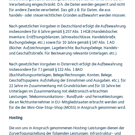
Verarbeitung eingeschränkt. D.h. die Daten werden gesperrt und nicht
für andere Zwecke verarbeitet. Das gilt z.B. für Daten, die aus
handels- oder steuerrechtlichen Gründen aufbewahrt werden müssen.
Nach gesetzlichen Vorgaben in Deutschland erfolgt die Aufbewahrung
insbesondere für 6 Jahre gemäß § 257 Abs. 1 HGB (Handelsbücher,
Inventare, Eröffnungsbilanzen, Jahresabschlüsse, Handelsbriefe,
Buchungsbelege, etc.) sowie für 10 Jahre gemäß § 147 Abs. 1 AO
(Bücher, Aufzeichnungen, Lageberichte, Buchungsbelege, Handels-
und Geschäftsbriefe, Für Besteuerung relevante Unterlagen, etc.).
Nach gesetzlichen Vorgaben in Österreich erfolgt die Aufbewahrung
insbesondere für 7 J gemäß § 132 Abs. 1 BAO
(Buchhaltungsunterlagen, Belege/Rechnungen, Konten, Belege,
Geschäftspapiere, Aufstellung der Einnahmen und Ausgaben, etc.), für
22 Jahre im Zusammenhang mit Grundstücken und für 10 Jahre bei
Unterlagen im Zusammenhang mit elektronisch erbrachten
Leistungen, Telekommunikations-, Rundfunk- und Fernsehleistungen,
die an Nichtunternehmer in EU-Mitgliedstaaten erbracht werden und
für die der Mini-One-Stop-Shop (MOSS) in Anspruch genommen wird.
Hosting
Die von uns in Anspruch genommenen Hosting-Leistungen dienen der
Zurverfügungstellung der folgenden Leistungen: Infrastruktur- und