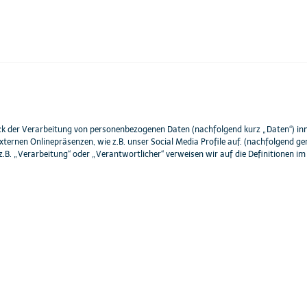
eck der Verarbeitung von personenbezogenen Daten (nachfolgend kurz „Daten“) in
ternen Onlinepräsenzen, wie z.B. unser Social Media Profile auf. (nachfolgend g
z.B. „Verarbeitung“ oder „Verantwortlicher“ verweisen wir auf die Definitionen im 