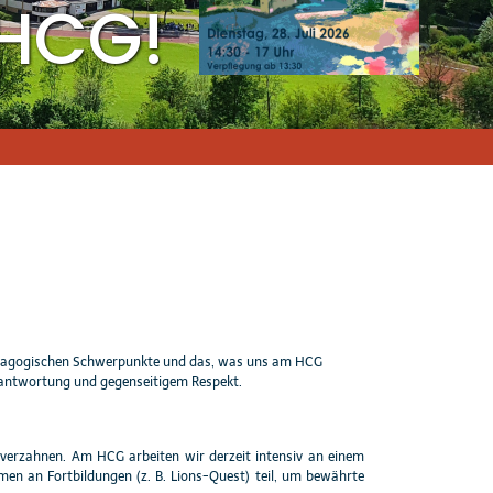
HCG!
 pädagogischen Schwerpunkte und das, was uns am HCG
erantwortung und gegenseitigem Respekt.
 verzahnen. Am HCG arbeiten wir derzeit intensiv an einem
men an Fortbildungen (z. B. Lions-Quest) teil, um bewährte