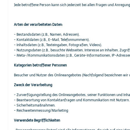
Jede betroffene Person kann sich jederzeit bei allen Fragen und Anreg
Arten der verarbeiteten Daten:
- Bestandsdaten (z.B., Namen, Adressen).
- Kontaktdaten (z.B., E-Mail, Telefonnummern).
- Inhaltsdaten (z.B., Texteingaben, Fotografien, Videos).
- Nutzungsdaten (z.B., besuchte Webseiten, Interesse an Inhalten, Zugriff
- Meta-/Kommunikationsdaten (z.B., Geräte-Informationen, IP-Adressen
Kategorien betroffener Personen
Besucher und Nutzer des Onlineangebotes (Nachfolgend bezeichnen wir 
Zweck der Verarbeitung
- Zurverfügungstellung des Onlineangebotes, seiner Funktionen und Inha
- Beantwortung von Kontaktanfragen und Kommunikation mit Nutzern.
- Sicherheitsmaßnahmen.
- Reichweitenmessung/Marketing
Verwendete Begrifflichkeiten