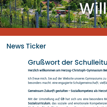
Wi
News Ticker
Grußwort der Schulleit
Herzlich willkommen am Herzog-Christoph-Gymnasium Beil
Ich freue mich, Sie auf der Website unseres Gymnasiums zu
besonders macht: eine engagierte Schulgemeinschaft, vielf
Gemeinsam Zukunft gestalten – Sozialkompetenz als Herzst
Mit der Umstellung auf
G9
hat sich uns eine besondere Mö
Sozialcurriculum
, das soziale und emotionale Kompetenzen 