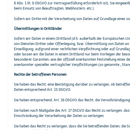
6 Abs. 1 lit. b DSGVO zur Vertragserfüllung erforderlich ist), Sie eingewi
beim Einsatz von Beauftragten, Webhostern, etc.).
Sofern wir Dritte mit der Verarbeitung von Daten auf Grundlage eines s
Übermittlungen in Drittländer
Sofern wir Daten in einem Drittland (d.h. außerhalb der Europäischen
von Diensten Dritter oder Offenlegung, bzw. Übermittlung von Daten an Dr
Einwilligung, aufgrund einer rechtlichen Verpflichtung oder auf Grundlag
oder lassen wir die Daten in einem Drittland nur beim Vorliegen der beso
besonderer Garantien, wie der offiziell anerkannten Feststellung eines d
anerkannter spezieller vertraglicher Verpflichtungen (so genannte „Stan
Rechte der betroffenen Personen
Sie haben das Recht, eine Bestätigung darüber zu verlangen, ob betreff
Daten entsprechend Art. 15 DSGVO.
Sie haben entsprechend. Art. 16 DSGVO das Recht, die Vervollständigung 
Sie haben nach Maßgabe des Art. 17 DSGVO das Recht zu verlangen, dass
Einschränkung der Verarbeitung der Daten zu verlangen.
Sie haben das Recht zu verlangen, dass die Sie betreffenden Daten, die