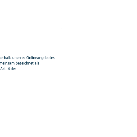
nerhalb unseres Onlineangebotes
emeinsam bezeichnet als
Art. 4 der