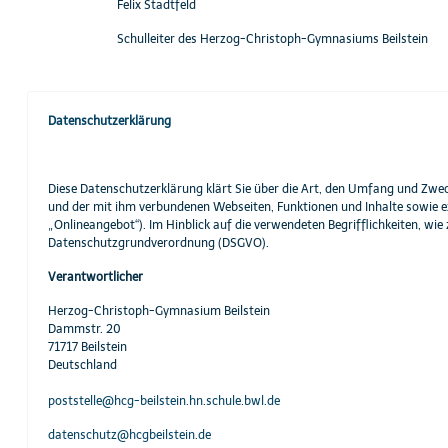
Felix Stadtfeld
Schulleiter des Herzog-Christoph-Gymnasiums Beilstein
Datenschutzerklärung
Diese Datenschutzerklärung klärt Sie über die Art, den Umfang und Zw
und der mit ihm verbundenen Webseiten, Funktionen und Inhalte sowie ex
„Onlineangebot“). Im Hinblick auf die verwendeten Begrifflichkeiten, wie 
Datenschutzgrundverordnung (DSGVO).
Verantwortlicher
Herzog-Christoph-Gymnasium Beilstein
Dammstr. 20
71717 Beilstein
Deutschland
poststelle@hcg-beilstein.hn.schule.bwl.de
datenschutz@hcgbeilstein.de