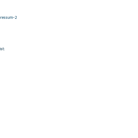
mpressum-2
st: