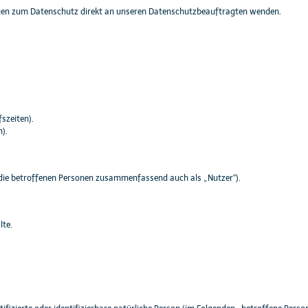
ungen zum Datenschutz direkt an unseren Datenschutzbeauftragten wenden.
szeiten).
).
die betroffenen Personen zusammenfassend auch als „Nutzer“).
lte.