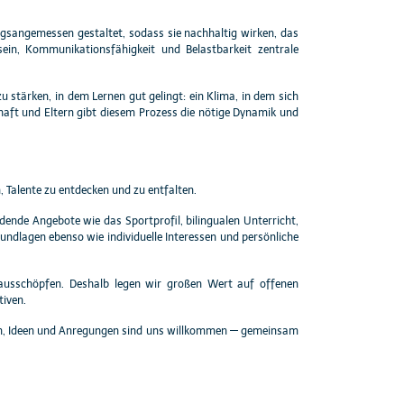
ngsangemessen gestaltet, sodass sie nachhaltig wirken, das
ein, Kommunikationsfähigkeit und Belastbarkeit zentrale
 stärken, in dem Lernen gut gelingt: ein Klima, in dem sich
haft und Eltern gibt diesem Prozess die nötige Dynamik und
, Talente zu entdecken und zu entfalten.
ende Angebote wie das Sportprofil, bilingualen Unterricht,
undlagen ebenso wie individuelle Interessen und persönliche
l ausschöpfen. Deshalb legen wir großen Wert auf offenen
iven.
Fragen, Ideen und Anregungen sind uns willkommen — gemeinsam