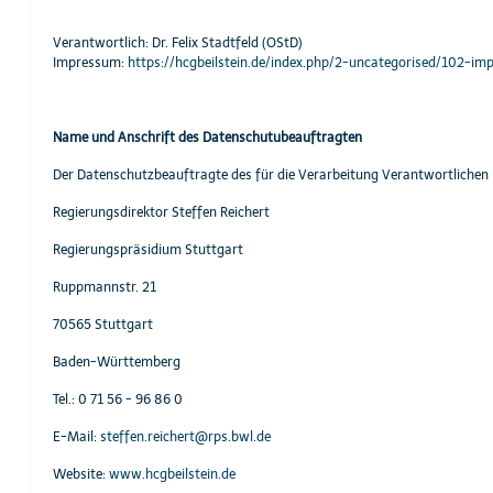
Verantwortlich: Dr. Felix Stadtfeld (OStD)
Impressum:
https://hcgbeilstein.de/index.php/2-uncategorised/102-i
Name und Anschrift des Datenschutubeauftragten
Der Datenschutzbeauftragte des für die Verarbeitung Verantwortlichen i
Regierungsdirektor Steffen Reichert
Regierungspräsidium Stuttgart
Ruppmannstr. 21
70565 Stuttgart
Baden-Württemberg
Tel.: 0 71 56 - 96 86 0
E-Mail:
steffen.reichert@rps.bwl.de
Website:
www.hcgbeilstein.de